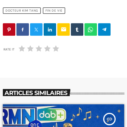
DOCTEUR KIM TANG
FIN DE VIE
email
RATE IT
ARTICLES SIMILAIRES
insert_link