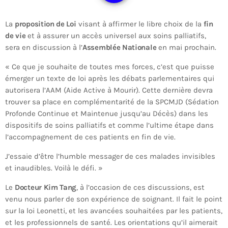
La
proposition de Loi
visant à affirmer le libre choix de la
fin
de vie
et à assurer un accès universel aux soins palliatifs,
sera en discussion à l’
Assemblée Nationale
en mai prochain.
« Ce que je souhaite de toutes mes forces, c’est que puisse
émerger un texte de loi après les débats parlementaires qui
autorisera l’AAM (Aide Active à Mourir). Cette dernière devra
trouver sa place en complémentarité de la SPCMJD (Sédation
Profonde Continue et Maintenue jusqu’au Décès) dans les
dispositifs de soins palliatifs et comme l’ultime étape dans
l’accompagnement de ces patients en fin de vie.
J’essaie d’être l’humble messager de ces malades invisibles
et inaudibles. Voilà le défi. »
Le
Docteur Kim Tang
, à l’occasion de ces discussions, est
venu nous parler de son expérience de soignant. Il fait le point
sur la loi Leonetti, et les avancées souhaitées par les patients,
et les professionnels de santé. Les orientations qu’il aimerait