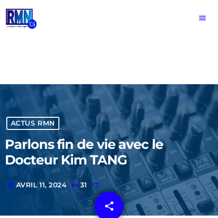
menu
ACTUS RMN
Parlons fin de vie avec le
Docteur Kim TANG
AVRIL 11, 2024
31
today
share
email