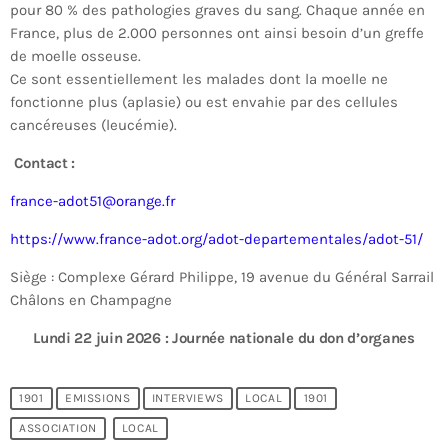
pour 80 % des pathologies graves du sang. Chaque année en
France, plus de 2.000 personnes ont ainsi besoin d’un greffe
de moelle osseuse.
Ce sont essentiellement les malades dont la moelle ne
fonctionne plus (aplasie) ou est envahie par des cellules
cancéreuses (leucémie).
Contact :
france-adot51@orange.fr
https://www.france-adot.org/adot-departementales/adot-51/
Siège : Complexe Gérard Philippe, 19 avenue du Général Sarrail
Châlons en Champagne
Lundi 22 juin 2026 : Journée nationale du don d’organes
1901
EMISSIONS
INTERVIEWS
LOCAL
1901
ASSOCIATION
LOCAL