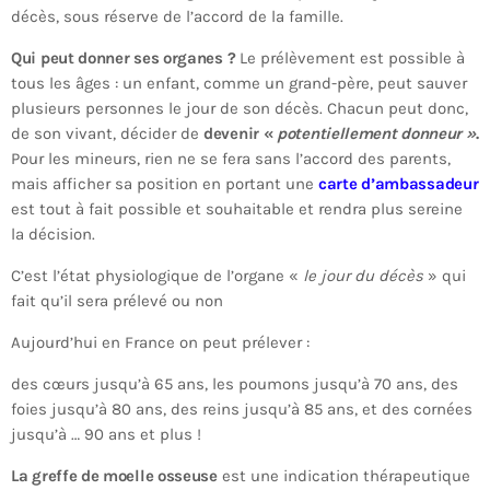
décès, sous réserve de l’accord de la famille.
Qui peut donner ses organes ?
Le prélèvement est possible à
tous les âges : un enfant, comme un grand-père, peut sauver
plusieurs personnes le jour de son décès. Chacun peut donc,
de son vivant, décider de
devenir «
potentiellement donneur »
.
Pour les mineurs, rien ne se fera sans l’accord des parents,
mais afficher sa position en portant une
carte d’ambassadeur
est tout à fait possible et souhaitable et rendra plus sereine
la décision.
C’est l’état physiologique de l’organe «
le jour du décès
» qui
fait qu’il sera prélevé ou non
Aujourd’hui en France on peut prélever :
des cœurs jusqu’à 65 ans, les poumons jusqu’à 70 ans, des
foies jusqu’à 80 ans, des reins jusqu’à 85 ans, et des cornées
jusqu’à … 90 ans et plus !
La greffe de moelle osseuse
est une indication thérapeutique