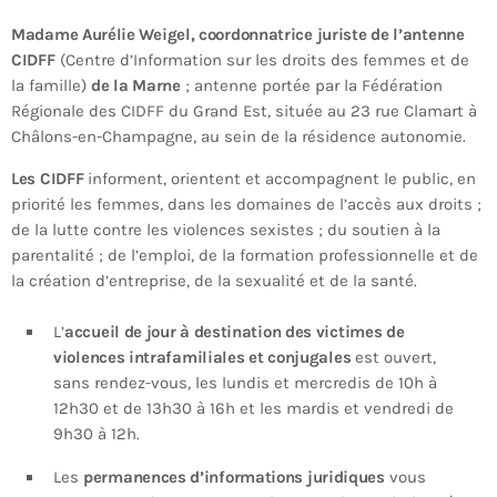
Madame Aurélie Weigel, coordonnatrice juriste de l’antenne
CIDFF
(Centre d’Information sur les droits des femmes et de
la famille)
de la Marne
; antenne portée par la Fédération
Régionale des CIDFF du Grand Est, située au 23 rue Clamart à
Châlons-en-Champagne, au sein de la résidence autonomie.
Les CIDFF
informent, orientent et accompagnent le public, en
priorité les femmes, dans les domaines de l’accès aux droits ;
de la lutte contre les violences sexistes ; du soutien à la
parentalité ; de l’emploi, de la formation professionnelle et de
la création d’entreprise, de la sexualité et de la santé.
L’
accueil de jour à destination des victimes de
violences intrafamiliales et conjugales
est ouvert,
sans rendez-vous, les lundis et mercredis de 10h à
12h30 et de 13h30 à 16h et les mardis et vendredi de
9h30 à 12h.
Les
permanences d’informations juridiques
vous