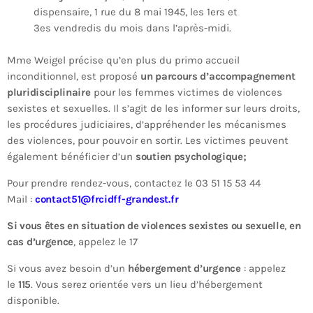
dispensaire, 1 rue du 8 mai 1945, les 1ers et
3es vendredis du mois dans l’après-midi.
Mme Weigel précise qu’en plus du primo accueil
inconditionnel, est proposé
un parcours d’accompagnement
pluridisciplinaire
pour les femmes victimes de violences
sexistes et sexuelles. Il s’agit de les informer sur leurs droits,
les procédures judiciaires, d’appréhender les mécanismes
des violences, pour pouvoir en sortir. Les victimes peuvent
également bénéficier d’un
soutien psychologique;
Pour prendre rendez-vous, contactez le 03 51 15 53 44
Mail :
contact51@frcidff-grandest.fr
Si vous êtes en situation de violences sexistes ou sexuelle
,
en
cas d’urgence
, appelez le 17
Si vous avez besoin d’un
hébergement d’urgence
: appelez
le
115
. Vous serez orientée vers un lieu d’hébergement
disponible.