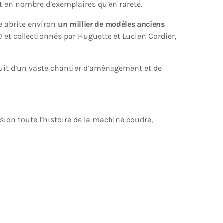
t en nombre d’exemplaires qu’en rareté.
e abrite environ
un millier de modèles anciens
 et collectionnés par Huguette et Lucien Cordier,
 fruit d’un vaste chantier d’aménagement et de
asion toute l’histoire de la machine coudre,