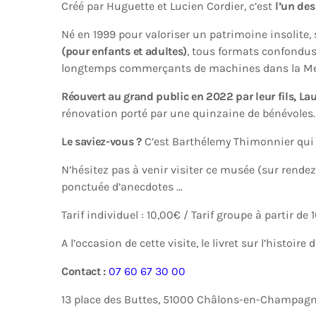
Créé par Huguette et Lucien Cordier, c’est
l’un de
Né en 1999 pour valoriser un patrimoine insolite
(pour enfants et adultes)
, tous formats confondus 
longtemps commerçants de machines dans la Me
Réouvert au grand public en 2022 par leur fils, La
rénovation porté par une quinzaine de bénévoles.
Le saviez-vous ?
C’est Barthélemy Thimonnier qui 
N’hésitez pas à venir visiter ce musée (sur rendez
ponctuée d’anecdotes …
Tarif individuel : 10,00€ / Tarif groupe à partir de
A l’occasion de cette visite, le livret sur l’histoir
Contact :
07 60 67 30 00
13 place des Buttes, 51000 Châlons-en-Champag