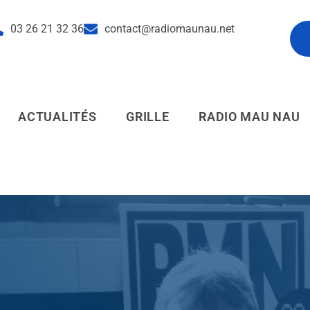
03 26 21 32 36
contact@radiomaunau.net
pl
ACTUALITÉS
GRILLE
RADIO MAU NAU