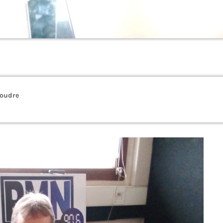
coudre