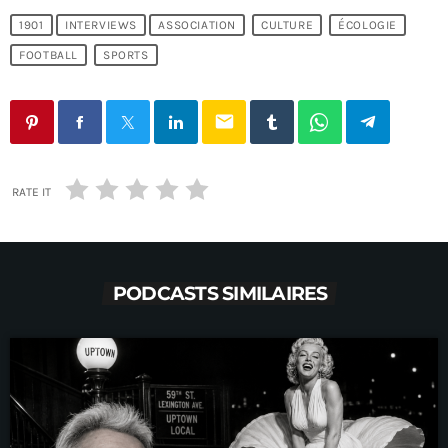
1901
INTERVIEWS
ASSOCIATION
CULTURE
ÉCOLOGIE
FOOTBALL
SPORTS
email
RATE IT
PODCASTS SIMILAIRES