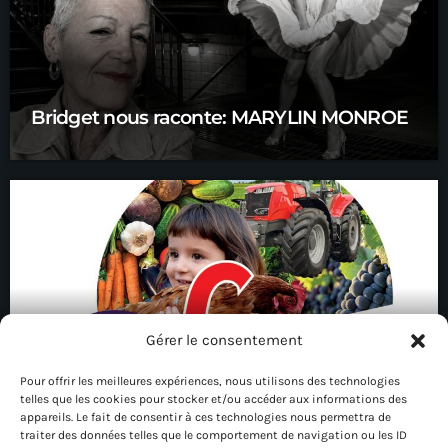
Bridget nous raconte: MARYLIN MONROE
Gérer le consentement
Pour offrir les meilleures expériences, nous utilisons des technologies
telles que les cookies pour stocker et/ou accéder aux informations des
Edition 80 : la foire de Châlons
appareils. Le fait de consentir à ces technologies nous permettra de
traiter des données telles que le comportement de navigation ou les ID