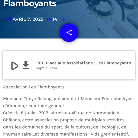
Flamboyants
AVRIL 7, 2025
14
today
share
email
play_arrow
file_download
1901 Place aux associations : Les Flamboyants
sophie_rmn
Association Les Flamboyants
Monsieur Tonye Billong, président et Monsieur Eustache Ayivi
d’Almeida, secrétaire général.
Créée le 6 juillet 2012, située au 49 rue de Normandie à
Châlons, cette association propose de multiples activités
dans les domaines du sport, de la culture, de l’écologie, de
l’humanitaire …et diverses manifestions : vide grenier festif,