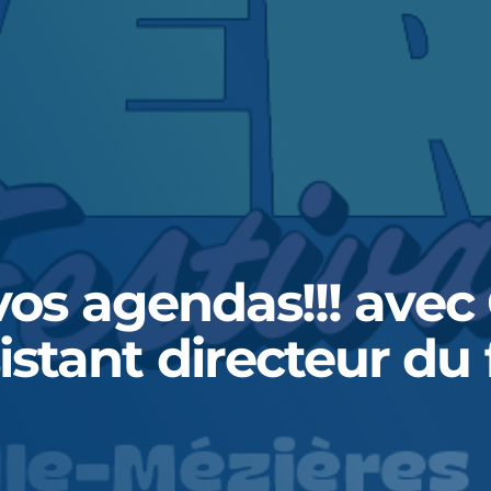
vos agendas!!! avec
tant directeur du f