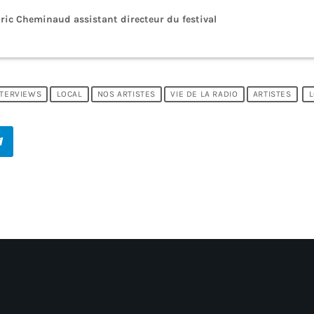
dric Cheminaud assistant directeur du festival
NTERVIEWS
LOCAL
NOS ARTISTES
VIE DE LA RADIO
ARTISTES