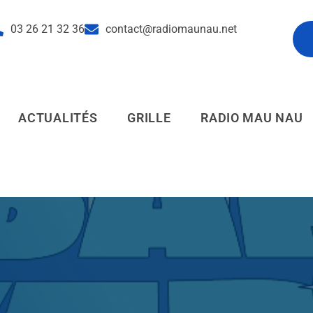
03 26 21 32 36
contact@radiomaunau.net
pl
ACTUALITÉS
GRILLE
RADIO MAU NAU