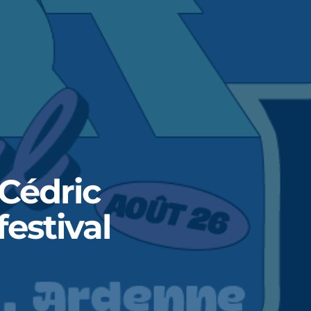
 Cédric
estival