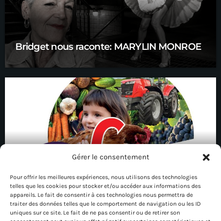
Bridget nous raconte: MARYLIN MONROE
Gérer le consentement
Pour offrir les meilleures expériences, nous utilisons des technologies
telles que les cookies pour stocker et/ou accéder aux informations des
Edition 80 : la foire de Châlons
appareils. Le fait de consentir à ces technologies nous permettra de
traiter des données telles que le comportement de navigation ou les ID
uniques sur ce site. Le fait de ne pas consentir ou de retirer son