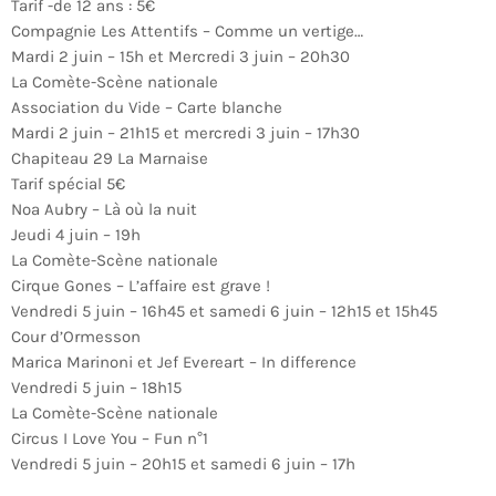
Tarif -de 12 ans : 5€
Compagnie Les Attentifs – Comme un vertige…
Mardi 2 juin – 15h et Mercredi 3 juin – 20h30
La Comète-Scène nationale
Association du Vide – Carte blanche
Mardi 2 juin – 21h15 et mercredi 3 juin – 17h30
Chapiteau 29 La Marnaise
Tarif spécial 5€
Noa Aubry – Là où la nuit
Jeudi 4 juin – 19h
La Comète-Scène nationale
Cirque Gones – L’affaire est grave !
Vendredi 5 juin – 16h45 et samedi 6 juin – 12h15 et 15h45
Cour d’Ormesson
Marica Marinoni et Jef Evereart – In difference
Vendredi 5 juin – 18h15
La Comète-Scène nationale
Circus I Love You – Fun n°1
Vendredi 5 juin – 20h15 et samedi 6 juin – 17h