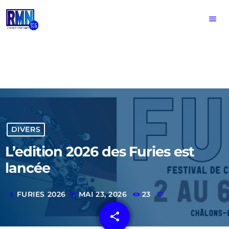
menu
DIVERS
L’edition 2026 des Furies est
lancée
FURIES 2026
MAI 23, 2026
23
mic
today
share
email