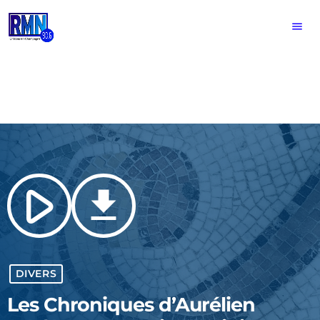
menu
play_arrow
file_download
DIVERS
Les Chroniques d’Aurélien