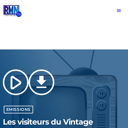
menu
play_arrow
file_download
EMISSIONS
Les visiteurs du Vintage