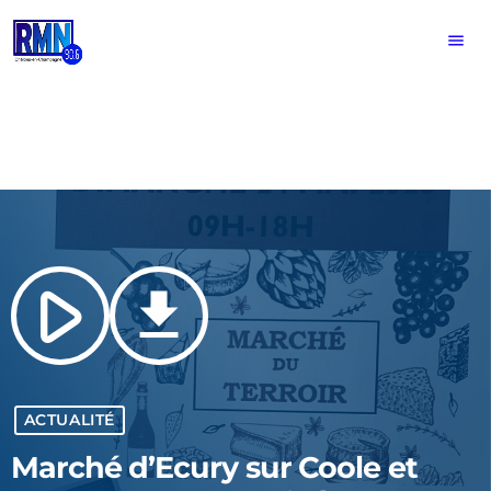
menu
play_arrow
file_download
ACTUALITÉ
Marché d’Ecury sur Coole et