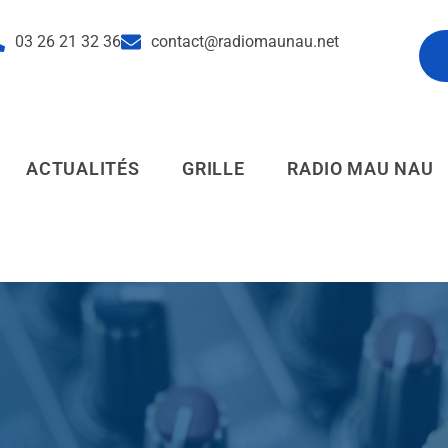
03 26 21 32 36
contact@radiomaunau.net
pl
ACTUALITÉS
GRILLE
RADIO MAU NAU