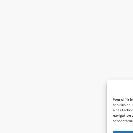
Pour offrir 
cookies pour
à ces techno
navigation o
consentement