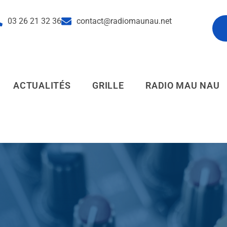
03 26 21 32 36
contact@radiomaunau.net
pl
ACTUALITÉS
GRILLE
RADIO MAU NAU