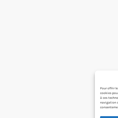
Pour offrir 
cookies pour
à ces techno
navigation o
consentement