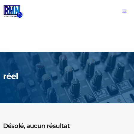
menu
réel
Désolé, aucun résultat