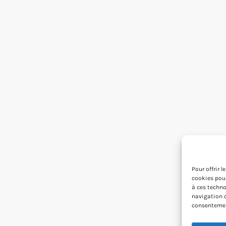
Pour offrir 
cookies pour
à ces techno
navigation o
consentement