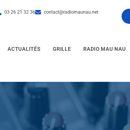
03 26 21 32 36
contact@radiomaunau.net
pl
ACTUALITÉS
GRILLE
RADIO MAU NAU