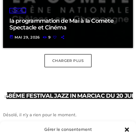
LOCAL
la programmation de Mai à la Comète
Spectacle et Cinéma
today
MAI 29, 2026
9
CHARGER PLUS
48ÉME FESTIVAL JAZZ IN MARCIAC DU 20 JUI
Désolé, il n'y a rien pour le moment.
Gérer le consentement