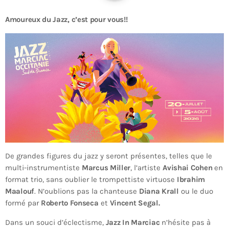
Amoureux du Jazz, c’est pour vous!!
De grandes figures du jazz y seront présentes, telles que le
multi-instrumentiste
Marcus Miller
, l’artiste
Avishai Cohen
en
format trio, sans oublier le trompettiste virtuose
Ibrahim
Maalouf
. N’oublions pas la chanteuse
Diana Krall
ou le duo
formé par
Roberto Fonseca
et
Vincent Segal.
Dans un souci d’éclectisme,
Jazz In Marciac
n’hésite pas à