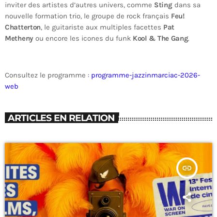
inviter des artistes d’autres univers, comme
Sting
dans sa
nouvelle formation trio, le groupe de rock français
Feu!
Chatterton
, le guitariste aux multiples facettes
Pat
Metheny
ou encore les icones du funk
Kool & The Gang
.
Consultez le programme :
programme-jazzinmarciac-2026-
web
ARTICLES EN RELATION
insert_link