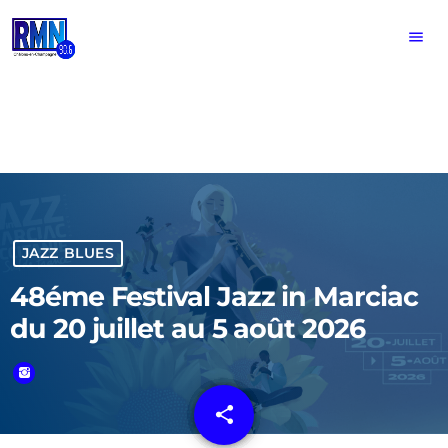
menu
JAZZ BLUES
48éme Festival Jazz in Marciac
du 20 juillet au 5 août 2026
share
email