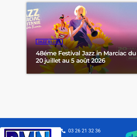
JAZZ BLUES
48éme Festival Jazz in Marciac du
20 juillet au 5 août 2026
03 26 21 32 36