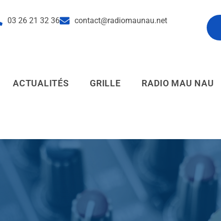
03 26 21 32 36
contact@radiomaunau.net
pl
ACTUALITÉS
GRILLE
RADIO MAU NAU