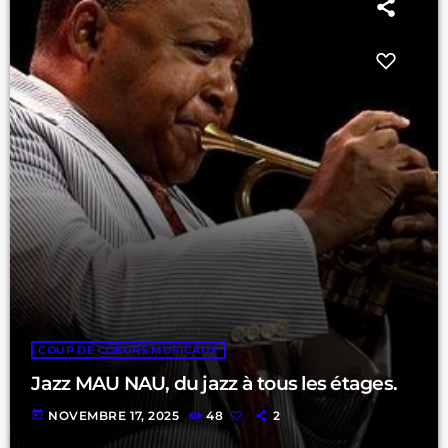
COUP DE COEURS MUSICAUX
Jazz MAU NAU, du jazz à tous les étages.
today
NOVEMBRE 17, 2025
48
2