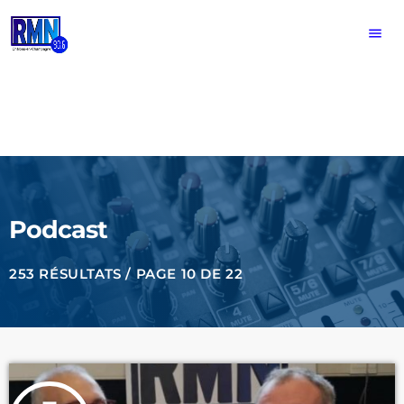
menu
Podcast
253 RÉSULTATS / PAGE 10 DE 22